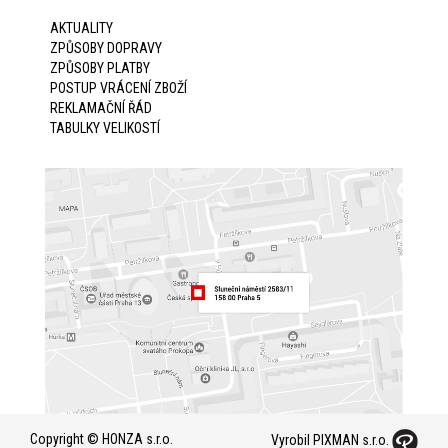
AKTUALITY
ZPŮSOBY DOPRAVY
ZPŮSOBY PLATBY
POSTUP VRÁCENÍ ZBOŽÍ
REKLAMAČNÍ ŘÁD
TABULKY VELIKOSTÍ
Copyright © HONZA s.r.o.
Vyrobil PIXMAN s.r.o.