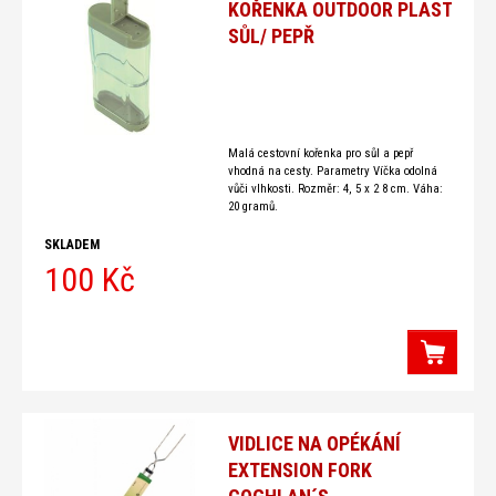
KOŘENKA OUTDOOR PLAST
SŮL/ PEPŘ
Malá cestovní kořenka pro sůl a pepř
vhodná na cesty. Parametry Víčka odolná
vůči vlhkosti. Rozměr: 4, 5 x 2 8 cm. Váha:
20 gramů.
SKLADEM
100 Kč
VIDLICE NA OPÉKÁNÍ
EXTENSION FORK