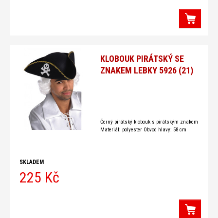
KLOBOUK PIRÁTSKÝ SE
ZNAKEM LEBKY 5926 (21)
Černý pirátský klobouk s pirátským znakem
Materiál: polyester Obvod hlavy: 58 cm
SKLADEM
225 Kč