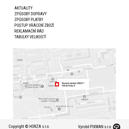
AKTUALITY
ZPŮSOBY DOPRAVY
ZPŮSOBY PLATBY
POSTUP VRÁCENÍ ZBOŽÍ
REKLAMAČNÍ ŘÁD
TABULKY VELIKOSTÍ
Copyright © HONZA s.r.o.
Vyrobil PIXMAN s.r.o.