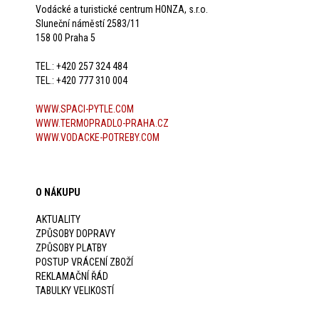
Vodácké a turistické centrum HONZA, s.r.o.
Sluneční náměstí 2583/11
158 00 Praha 5
TEL.: +420 257 324 484
TEL.: +420 777 310 004
WWW.SPACI-PYTLE.COM
WWW.TERMOPRADLO-PRAHA.CZ
WWW.VODACKE-POTREBY.COM
O NÁKUPU
AKTUALITY
ZPŮSOBY DOPRAVY
ZPŮSOBY PLATBY
POSTUP VRÁCENÍ ZBOŽÍ
REKLAMAČNÍ ŘÁD
TABULKY VELIKOSTÍ