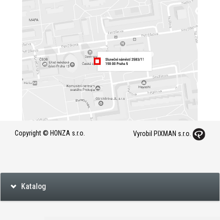
Copyright © HONZA s.r.o.
Vyrobil PIXMAN s.r.o.
Katalog