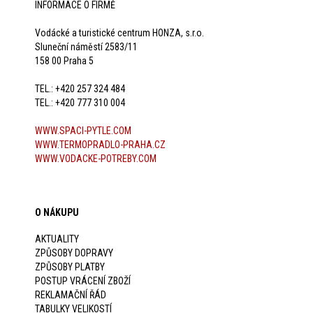
INFORMACE O FIRMĚ
Vodácké a turistické centrum HONZA, s.r.o.
Sluneční náměstí 2583/11
158 00 Praha 5
TEL.: +420 257 324 484
TEL.: +420 777 310 004
WWW.SPACI-PYTLE.COM
WWW.TERMOPRADLO-PRAHA.CZ
WWW.VODACKE-POTREBY.COM
O NÁKUPU
AKTUALITY
ZPŮSOBY DOPRAVY
ZPŮSOBY PLATBY
POSTUP VRÁCENÍ ZBOŽÍ
REKLAMAČNÍ ŘÁD
TABULKY VELIKOSTÍ