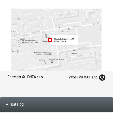
Copyright © HONZA s.r.o.
Vyrobil PIXMAN s.r.o.
Katalog