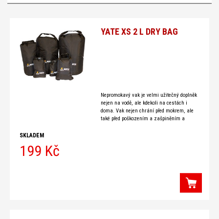
YATE XS 2 L DRY BAG
Nepromokavý vak je velmi užitečný doplněk
nejen na vodě, ale kdekoli na cestách i
doma. Vak nejen chrání před mokrem, ale
také před poškozením a zašpiněním a
snižuje
SKLADEM
199 Kč