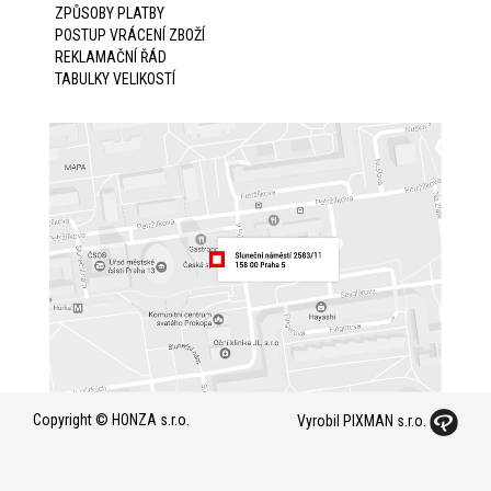
ZPŮSOBY PLATBY
POSTUP VRÁCENÍ ZBOŽÍ
REKLAMAČNÍ ŘÁD
TABULKY VELIKOSTÍ
Copyright © HONZA s.r.o.
Vyrobil PIXMAN s.r.o.