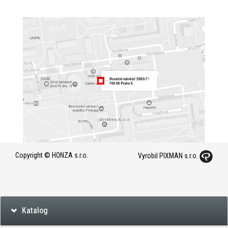
Copyright © HONZA s.r.o.
Vyrobil PIXMAN s.r.o.
Katalog