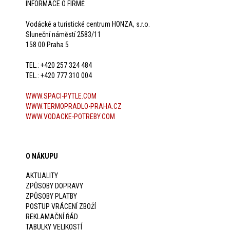
INFORMACE O FIRMĚ
Vodácké a turistické centrum HONZA, s.r.o.
Sluneční náměstí 2583/11
158 00 Praha 5
TEL.: +420 257 324 484
TEL.: +420 777 310 004
WWW.SPACI-PYTLE.COM
WWW.TERMOPRADLO-PRAHA.CZ
WWW.VODACKE-POTREBY.COM
O NÁKUPU
AKTUALITY
ZPŮSOBY DOPRAVY
ZPŮSOBY PLATBY
POSTUP VRÁCENÍ ZBOŽÍ
REKLAMAČNÍ ŘÁD
TABULKY VELIKOSTÍ