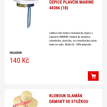
ČEPICE PLAVČÍK MARINE
44366 (18)
Látková bílo-modrá námořnická čepice s
nápisem MARINE vhodná ke kostýmu
námořníka, plavčíka, na námořnickou párty
nebo na vodu. Materiál: 100% polyester
SKLADEM
140 Kč
KLOBOUK SLAMÁK
DÁMSKÝ SE STUŽKOU