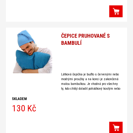
ČEPICE PRUHOVANÉ S
BAMBULÍ
Látková čepička je buďto s červenými nebo
modrými proužky a na konci je zakončená
malou bambulkou. Je vhodná pro všechny
ty, kdo chtějí doladit pohádkový kostým nebo
vědí,
SKLADEM
130 Kč