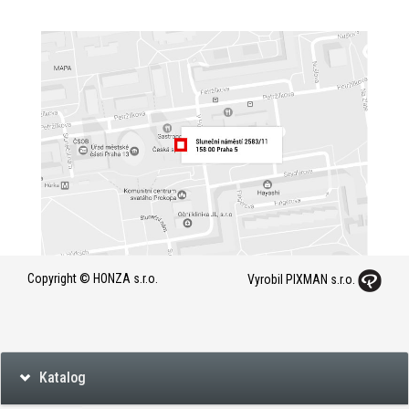
Copyright © HONZA s.r.o.
Vyrobil PIXMAN s.r.o.
Katalog