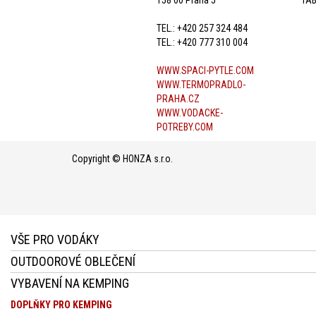
TEL.: +420 257 324 484
TEL.: +420 777 310 004
WWW.SPACI-PYTLE.COM
WWW.TERMOPRADLO-
PRAHA.CZ
WWW.VODACKE-
POTREBY.COM
Copyright © HONZA s.r.o.
VŠE PRO VODÁKY
OUTDOOROVÉ OBLEČENÍ
VYBAVENÍ NA KEMPING
DOPLŇKY PRO KEMPING