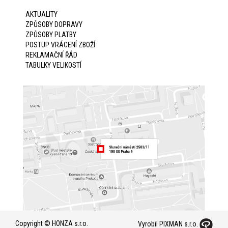
AKTUALITY
ZPŮSOBY DOPRAVY
ZPŮSOBY PLATBY
POSTUP VRÁCENÍ ZBOŽÍ
REKLAMAČNÍ ŘÁD
TABULKY VELIKOSTÍ
Copyright © HONZA s.r.o.
Vyrobil PIXMAN s.r.o.