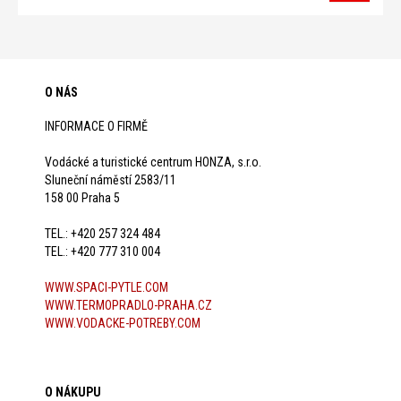
O NÁS
INFORMACE O FIRMĚ
Vodácké a turistické centrum HONZA, s.r.o.
Sluneční náměstí 2583/11
158 00 Praha 5
TEL.: +420 257 324 484
TEL.: +420 777 310 004
WWW.SPACI-PYTLE.COM
WWW.TERMOPRADLO-PRAHA.CZ
WWW.VODACKE-POTREBY.COM
O NÁKUPU