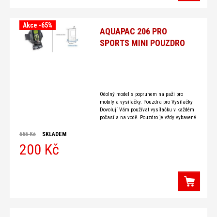
Akce -65%
AQUAPAC 206 PRO
SPORTS MINI POUZDRO
Odolný model s popruhem na paži pro
mobily a vysílačky. Pouzdra pro Vysílačky
Dovolují Vám používat vysílačku v každém
počasí a na vodě. Pouzdro je vždy vybavené
nastavitelnou šňůrkou na
565 Kč
SKLADEM
200 Kč