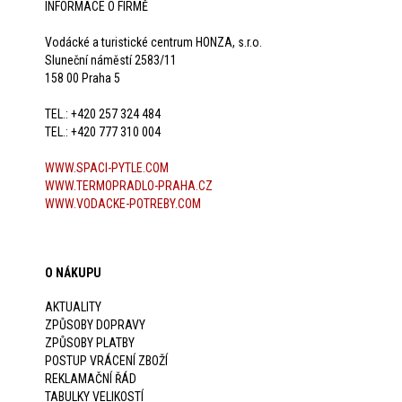
INFORMACE O FIRMĚ
Vodácké a turistické centrum HONZA, s.r.o.
Sluneční náměstí 2583/11
158 00 Praha 5
TEL.: +420 257 324 484
TEL.: +420 777 310 004
WWW.SPACI-PYTLE.COM
WWW.TERMOPRADLO-PRAHA.CZ
WWW.VODACKE-POTREBY.COM
O NÁKUPU
AKTUALITY
ZPŮSOBY DOPRAVY
ZPŮSOBY PLATBY
POSTUP VRÁCENÍ ZBOŽÍ
REKLAMAČNÍ ŘÁD
TABULKY VELIKOSTÍ