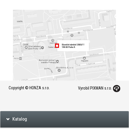
Copyright © HONZA s.r.o.
Vyrobil PIXMAN s.r.o.
Katalog