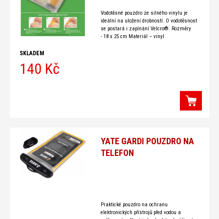
Vodotěsné pouzdro ze silného vinylu je
ideální na uložení drobností. O vodotěsnost
se postará i zapínání Velcro®. Rozměry
- 18 x 25 cm Materiál – vinyl
SKLADEM
140 Kč
YATE GARDI POUZDRO NA
TELEFON
Praktické pouzdro na ochranu
elektronických přístrojů před vodou a