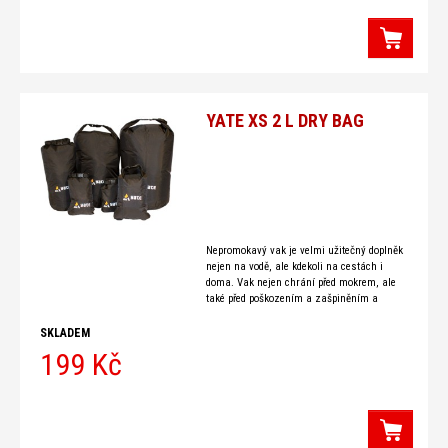
YATE XS 2 L DRY BAG
Nepromokavý vak je velmi užitečný doplněk
nejen na vodě, ale kdekoli na cestách i
doma. Vak nejen chrání před mokrem, ale
také před poškozením a zašpiněním a
snižuje
SKLADEM
199 Kč