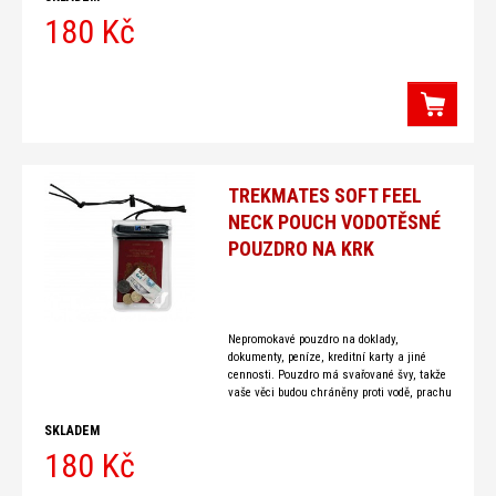
180 Kč
TREKMATES SOFT FEEL
NECK POUCH VODOTĚSNÉ
POUZDRO NA KRK
Nepromokavé pouzdro na doklady,
dokumenty, peníze, kreditní karty a jiné
cennosti. Pouzdro má svařované švy, takže
vaše věci budou chráněny proti vodě, prachu
a jiným
SKLADEM
180 Kč