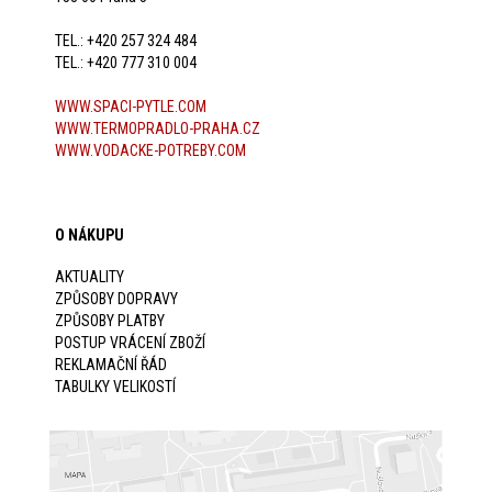
TEL.: +420 257 324 484
TEL.: +420 777 310 004
WWW.SPACI-PYTLE.COM
WWW.TERMOPRADLO-PRAHA.CZ
WWW.VODACKE-POTREBY.COM
O NÁKUPU
AKTUALITY
ZPŮSOBY DOPRAVY
ZPŮSOBY PLATBY
POSTUP VRÁCENÍ ZBOŽÍ
REKLAMAČNÍ ŘÁD
TABULKY VELIKOSTÍ