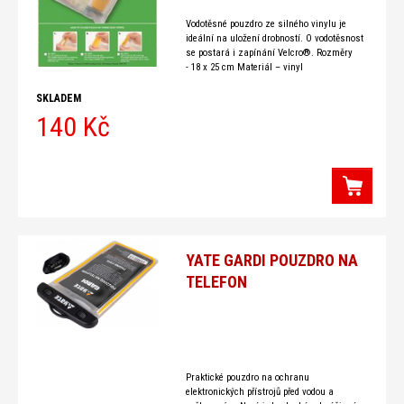
Vodotěsné pouzdro ze silného vinylu je
ideální na uložení drobností. O vodotěsnost
se postará i zapínání Velcro®. Rozměry
- 18 x 25 cm Materiál – vinyl
SKLADEM
140 Kč
YATE GARDI POUZDRO NA
TELEFON
Praktické pouzdro na ochranu
elektronických přístrojů před vodou a