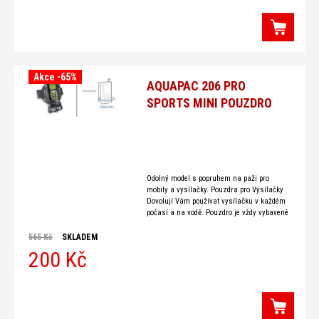
Akce -65%
AQUAPAC 206 PRO
SPORTS MINI POUZDRO
Odolný model s popruhem na paži pro
mobily a vysílačky. Pouzdra pro Vysílačky
Dovolují Vám používat vysílačku v každém
počasí a na vodě. Pouzdro je vždy vybavené
nastavitelnou šňůrkou na
565 Kč
SKLADEM
200 Kč