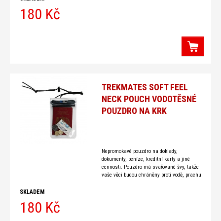
180 Kč
TREKMATES SOFT FEEL
NECK POUCH VODOTĚSNÉ
POUZDRO NA KRK
Nepromokavé pouzdro na doklady,
dokumenty, peníze, kreditní karty a jiné
cennosti. Pouzdro má svařované švy, takže
vaše věci budou chráněny proti vodě, prachu
a jiným
SKLADEM
180 Kč