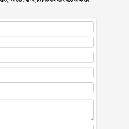
ouvy, ne však dříve, než obdržíme vracené zboží