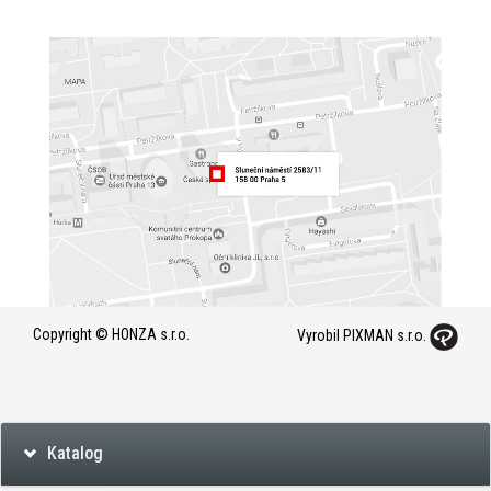
Copyright © HONZA s.r.o.
Vyrobil PIXMAN s.r.o.
Katalog