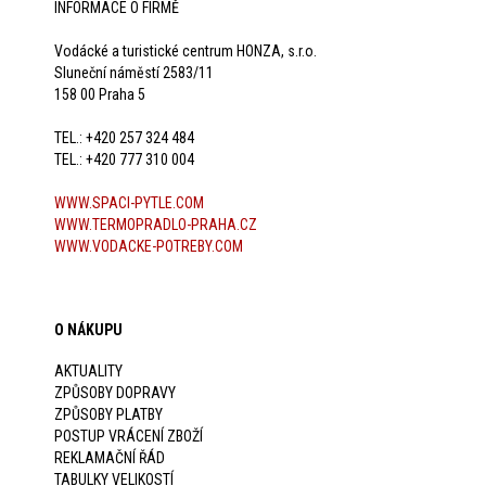
INFORMACE O FIRMĚ
Vodácké a turistické centrum HONZA, s.r.o.
Sluneční náměstí 2583/11
158 00 Praha 5
TEL.: +420 257 324 484
TEL.: +420 777 310 004
WWW.SPACI-PYTLE.COM
WWW.TERMOPRADLO-PRAHA.CZ
WWW.VODACKE-POTREBY.COM
O NÁKUPU
AKTUALITY
ZPŮSOBY DOPRAVY
ZPŮSOBY PLATBY
POSTUP VRÁCENÍ ZBOŽÍ
REKLAMAČNÍ ŘÁD
TABULKY VELIKOSTÍ