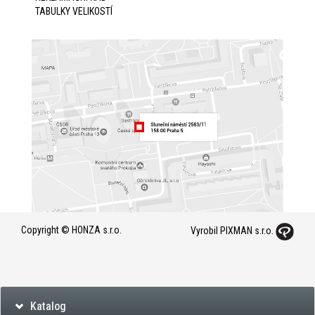
TABULKY VELIKOSTÍ
Copyright © HONZA s.r.o.
Vyrobil PIXMAN s.r.o.
Katalog