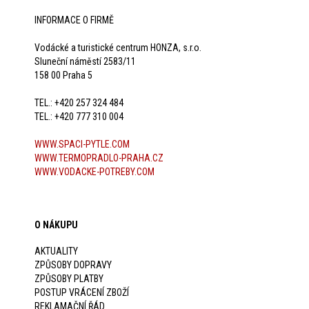
INFORMACE O FIRMĚ
Vodácké a turistické centrum HONZA, s.r.o.
Sluneční náměstí 2583/11
158 00 Praha 5
TEL.: +420 257 324 484
TEL.: +420 777 310 004
WWW.SPACI-PYTLE.COM
WWW.TERMOPRADLO-PRAHA.CZ
WWW.VODACKE-POTREBY.COM
O NÁKUPU
AKTUALITY
ZPŮSOBY DOPRAVY
ZPŮSOBY PLATBY
POSTUP VRÁCENÍ ZBOŽÍ
REKLAMAČNÍ ŘÁD