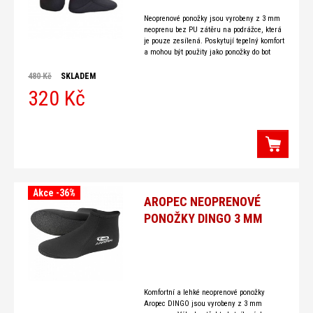
Neoprenové ponožky jsou vyrobeny z 3 mm
neoprenu bez PU zátěru na podrážce, která
je pouze zesílená. Poskytují tepelný komfort
a mohou být použity jako ponožky do bot
anebo
480 Kč
SKLADEM
320 Kč
Akce -36%
AROPEC NEOPRENOVÉ
PONOŽKY DINGO 3 MM
Komfortní a lehké neoprenové ponožky
Aropec DINGO jsou vyrobeny z 3 mm