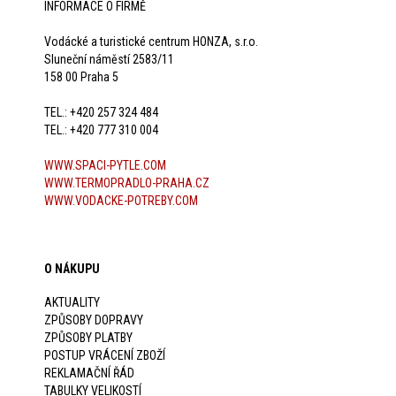
INFORMACE O FIRMĚ
Vodácké a turistické centrum HONZA, s.r.o.
Sluneční náměstí 2583/11
158 00 Praha 5
TEL.: +420 257 324 484
TEL.: +420 777 310 004
WWW.SPACI-PYTLE.COM
WWW.TERMOPRADLO-PRAHA.CZ
WWW.VODACKE-POTREBY.COM
O NÁKUPU
AKTUALITY
ZPŮSOBY DOPRAVY
ZPŮSOBY PLATBY
POSTUP VRÁCENÍ ZBOŽÍ
REKLAMAČNÍ ŘÁD
TABULKY VELIKOSTÍ