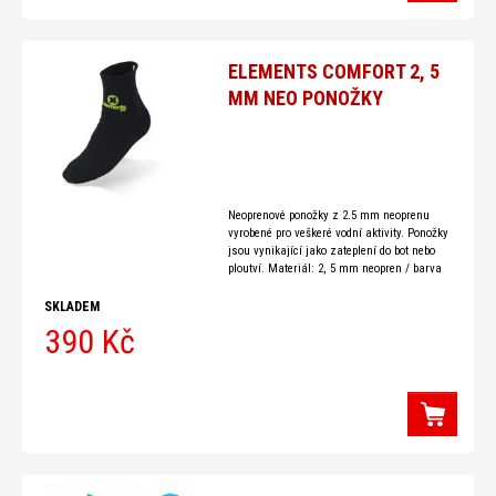
ELEMENTS COMFORT 2, 5
MM NEO PONOŽKY
Neoprenové ponožky z 2.5 mm neoprenu
vyrobené pro veškeré vodní aktivity. Ponožky
jsou vynikající jako zateplení do bot nebo
ploutví. Materiál: 2, 5 mm neopren / barva
černá VELIKOSTI S UK 5-6 (EU 38-39) M UK
7-8
SKLADEM
390 Kč