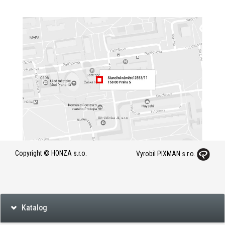
Copyright © HONZA s.r.o.
Vyrobil PIXMAN s.r.o.
Katalog