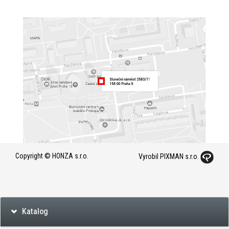
Copyright © HONZA s.r.o.
Vyrobil PIXMAN s.r.o.
Katalog