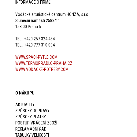
INFORMACE O FIRMĚ
Vodácké a turistické centrum HONZA, s.r.o.
Sluneční náměstí 2583/11
158 00 Praha 5
TEL.: +420 257 324 484
TEL.: +420 777 310 004
WWW.SPACI-PYTLE.COM
WWW.TERMOPRADLO-PRAHA.CZ
WWW.VODACKE-POTREBY.COM
O NÁKUPU
AKTUALITY
ZPŮSOBY DOPRAVY
ZPŮSOBY PLATBY
POSTUP VRÁCENÍ ZBOŽÍ
REKLAMAČNÍ ŘÁD
TABULKY VELIKOSTÍ