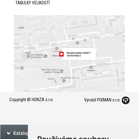
TABULKY VELIKOSTÍ
Copyright © HONZA s.r.o.
Vyrobil PIXMAN s.r.o.
Katalog