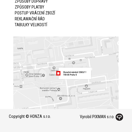
ZPŮSOBY DOPRAVY
ZPŮSOBY PLATBY
POSTUP VRÁCENÍ ZBOŽÍ
REKLAMAČNÍ ŘÁD
TABULKY VELIKOSTÍ
Copyright © HONZA s.r.o.
Vyrobil PIXMAN s.r.o.