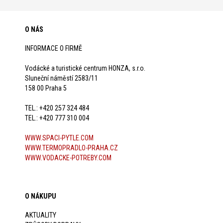
O NÁS
INFORMACE O FIRMĚ
Vodácké a turistické centrum HONZA, s.r.o.
Sluneční náměstí 2583/11
158 00 Praha 5
TEL.: +420 257 324 484
TEL.: +420 777 310 004
WWW.SPACI-PYTLE.COM
WWW.TERMOPRADLO-PRAHA.CZ
WWW.VODACKE-POTREBY.COM
O NÁKUPU
AKTUALITY