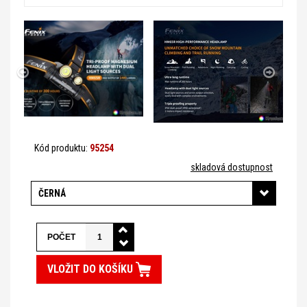
Kód produktu:
95254
skladová dostupnost
ČERNÁ
POČET
VLOŽIT DO KOŠÍKU