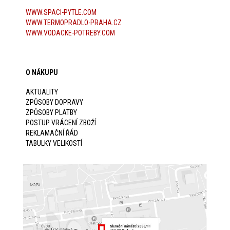
WWW.SPACI-PYTLE.COM
WWW.TERMOPRADLO-PRAHA.CZ
WWW.VODACKE-POTREBY.COM
O NÁKUPU
AKTUALITY
ZPŮSOBY DOPRAVY
ZPŮSOBY PLATBY
POSTUP VRÁCENÍ ZBOŽÍ
REKLAMAČNÍ ŘÁD
TABULKY VELIKOSTÍ