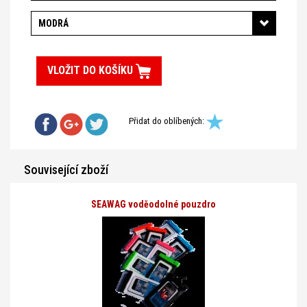
MODRÁ
VLOŽIT DO KOŠÍKU
Přidat do oblíbených:
Související zboží
SEAWAG voděodolné pouzdro