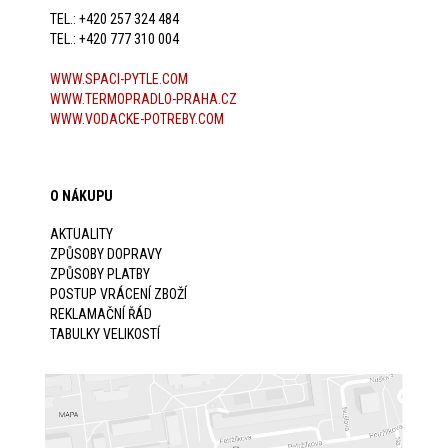
TEL.: +420 257 324 484
TEL.: +420 777 310 004
WWW.SPACI-PYTLE.COM
WWW.TERMOPRADLO-PRAHA.CZ
WWW.VODACKE-POTREBY.COM
O NÁKUPU
AKTUALITY
ZPŮSOBY DOPRAVY
ZPŮSOBY PLATBY
POSTUP VRÁCENÍ ZBOŽÍ
REKLAMAČNÍ ŘÁD
TABULKY VELIKOSTÍ