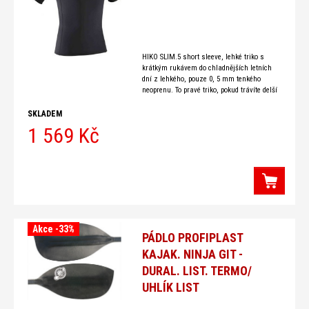
HIKO SLIM.5 short sleeve, lehké triko s
krátkým rukávem do chladnějších letních
dní z lehkého, pouze 0, 5 mm tenkého
neoprenu. To pravé triko, pokud trávíte delší
SKLADEM
1 569 Kč
Akce -33%
PÁDLO PROFIPLAST
KAJAK. NINJA GIT -
DURAL. LIST. TERMO/
UHLÍK LIST