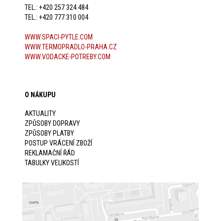
TEL.: +420 257 324 484
TEL.: +420 777 310 004
WWW.SPACI-PYTLE.COM
WWW.TERMOPRADLO-PRAHA.CZ
WWW.VODACKE-POTREBY.COM
O NÁKUPU
AKTUALITY
ZPŮSOBY DOPRAVY
ZPŮSOBY PLATBY
POSTUP VRÁCENÍ ZBOŽÍ
REKLAMAČNÍ ŘÁD
TABULKY VELIKOSTÍ