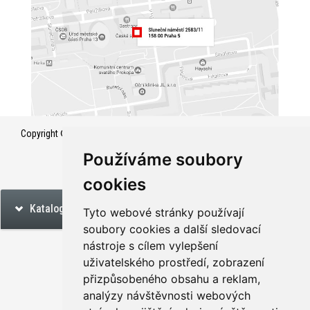
Copyright © HONZA s.r.o.
Vyrobil PIXMAN s.r.o.
Používáme soubory
cookies
Katalog
Tyto webové stránky používají
soubory cookies a další sledovací
nástroje s cílem vylepšení
uživatelského prostředí, zobrazení
přizpůsobeného obsahu a reklam,
analýzy návštěvnosti webových