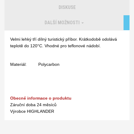
DISKUSE
DALŠÍ MOŽNOSTI
Velmi lehký tří dílný turistický příbor. Krátkodobě odolává
teplotě do 120°C. Vhodné pro teflonové nádobí.
Materiál:
Polycarbon
Obecné informace o produktu
Záruční doba
24 měsíců
Výrobce
HIGHLANDER