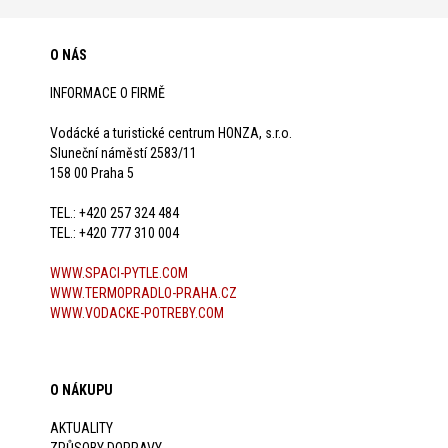
O NÁS
INFORMACE O FIRMĚ
Vodácké a turistické centrum HONZA, s.r.o.
Sluneční náměstí 2583/11
158 00 Praha 5
TEL.: +420 257 324 484
TEL.: +420 777 310 004
WWW.SPACI-PYTLE.COM
WWW.TERMOPRADLO-PRAHA.CZ
WWW.VODACKE-POTREBY.COM
O NÁKUPU
AKTUALITY