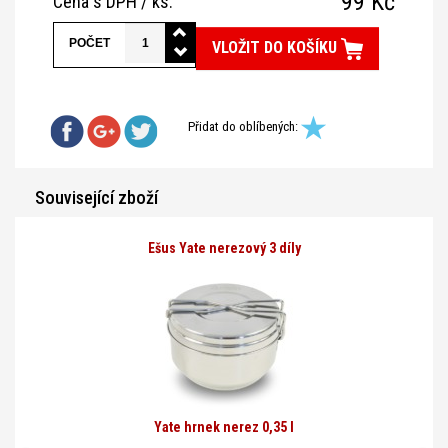
99 Kč
Cena s DPH / ks:
POČET
VLOŽIT DO KOŠÍKU
Přidat do oblíbených:
Související zboží
Ešus Yate nerezový 3 díly
Yate hrnek nerez 0,35 l