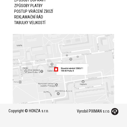
ZPŮSOBY DOPRAVY
ZPŮSOBY PLATBY
POSTUP VRÁCENÍ ZBOŽÍ
REKLAMAČNÍ ŘÁD
TABULKY VELIKOSTÍ
Copyright © HONZA s.r.o.
Vyrobil PIXMAN s.r.o.