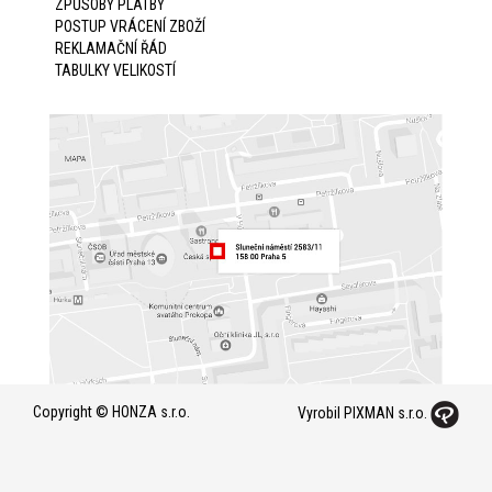
ZPŮSOBY PLATBY
POSTUP VRÁCENÍ ZBOŽÍ
REKLAMAČNÍ ŘÁD
TABULKY VELIKOSTÍ
Copyright © HONZA s.r.o.
Vyrobil PIXMAN s.r.o.