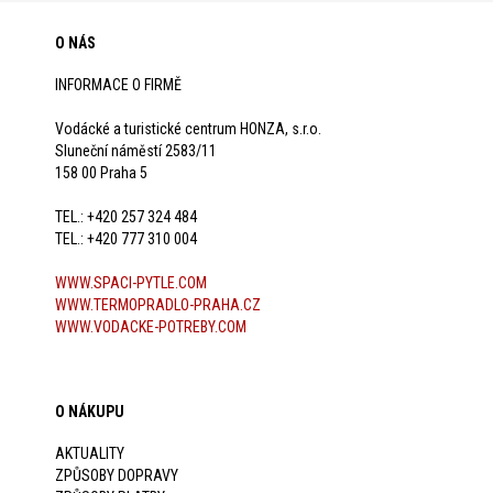
O NÁS
INFORMACE O FIRMĚ
Vodácké a turistické centrum HONZA, s.r.o.
Sluneční náměstí 2583/11
158 00 Praha 5
TEL.: +420 257 324 484
TEL.: +420 777 310 004
WWW.SPACI-PYTLE.COM
WWW.TERMOPRADLO-PRAHA.CZ
WWW.VODACKE-POTREBY.COM
O NÁKUPU
AKTUALITY
ZPŮSOBY DOPRAVY