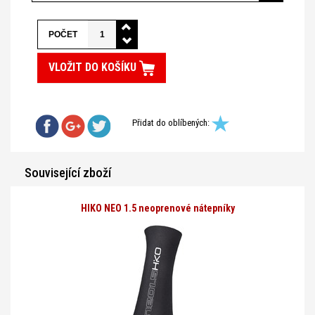
POČET
VLOŽIT DO KOŠÍKU
Přidat do oblíbených:
Související zboží
HIKO NEO 1.5 neoprenové nátepníky