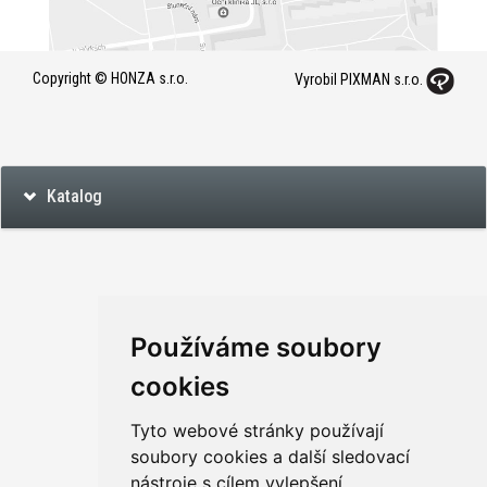
Copyright © HONZA s.r.o.
Vyrobil PIXMAN s.r.o.
Katalog
Používáme soubory
cookies
Tyto webové stránky používají
soubory cookies a další sledovací
nástroje s cílem vylepšení