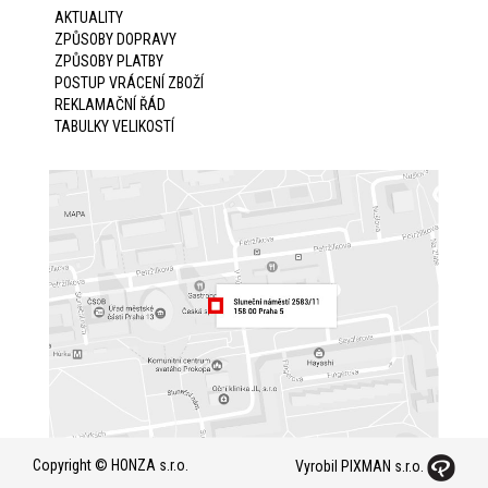
AKTUALITY
ZPŮSOBY DOPRAVY
ZPŮSOBY PLATBY
POSTUP VRÁCENÍ ZBOŽÍ
REKLAMAČNÍ ŘÁD
TABULKY VELIKOSTÍ
Copyright © HONZA s.r.o.
Vyrobil PIXMAN s.r.o.