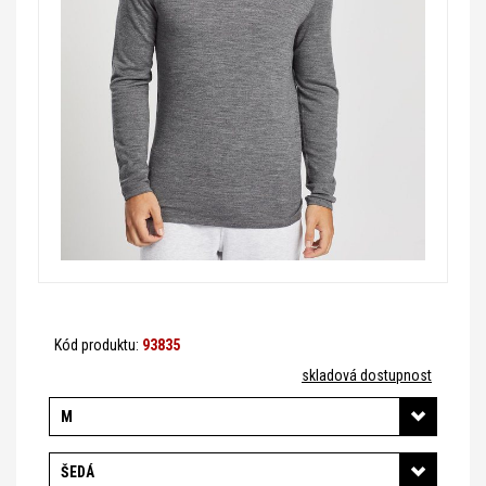
Kód produktu:
93835
skladová dostupnost
M
ŠEDÁ