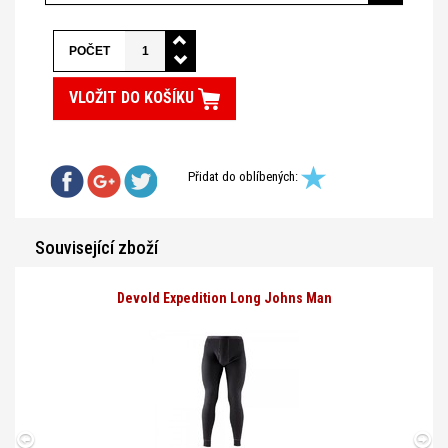
POČET
VLOŽIT DO KOŠÍKU
Přidat do oblíbených:
Související zboží
Devold Expedition Long Johns Man