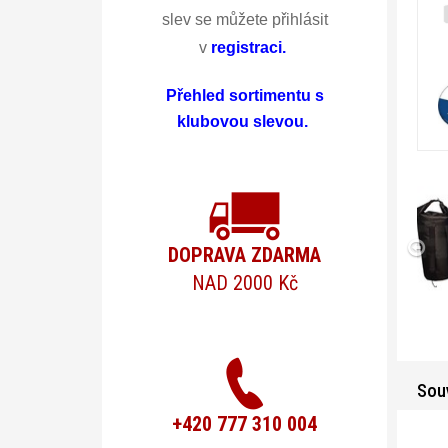
slev se můžete přihlásit
v
registraci
.
Přehled sortimentu s
klubovou slevou.
DOPRAVA ZDARMA
NAD 2000 Kč
Souv
+420 777 310 004