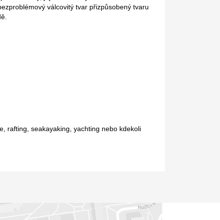
bezproblémový válcovitý tvar přizpůsobený tvaru
dě.
ce, rafting, seakayaking, yachting nebo kdekoli