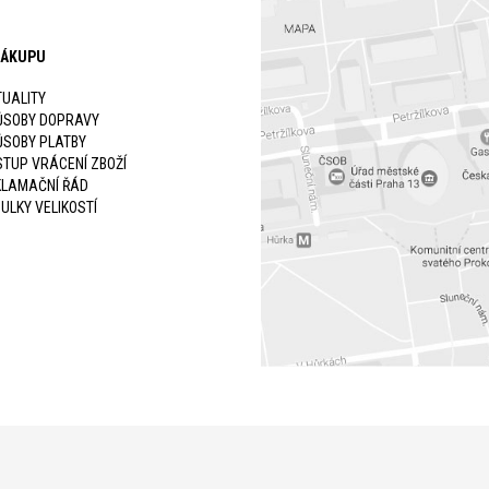
NÁKUPU
UALITY
ŮSOBY DOPRAVY
ŮSOBY PLATBY
TUP VRÁCENÍ ZBOŽÍ
KLAMAČNÍ ŘÁD
ULKY VELIKOSTÍ