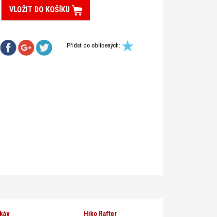
VLOŽIT DO KOŠÍKU
Přidat do oblíbených:
ukáv
Hiko Rafter