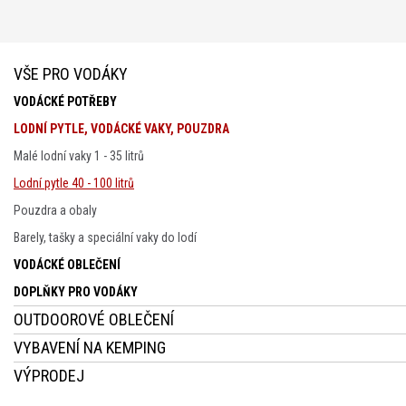
VŠE PRO VODÁKY
VODÁCKÉ POTŘEBY
LODNÍ PYTLE, VODÁCKÉ VAKY, POUZDRA
Malé lodní vaky 1 - 35 litrů
Lodní pytle 40 - 100 litrů
Pouzdra a obaly
Barely, tašky a speciální vaky do lodí
VODÁCKÉ OBLEČENÍ
DOPLŇKY PRO VODÁKY
OUTDOOROVÉ OBLEČENÍ
VYBAVENÍ NA KEMPING
VÝPRODEJ