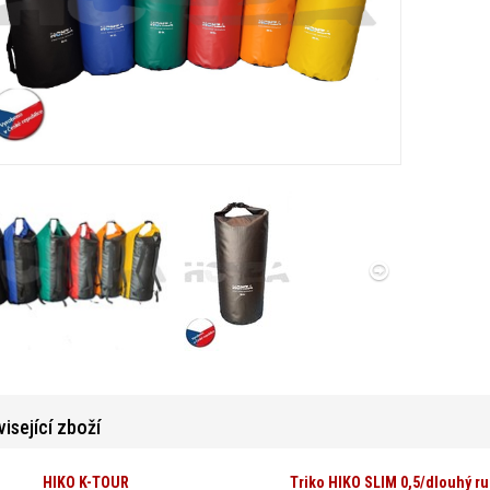
isející zboží
HIKO K-TOUR
Triko HIKO SLIM 0,5/dlouhý r